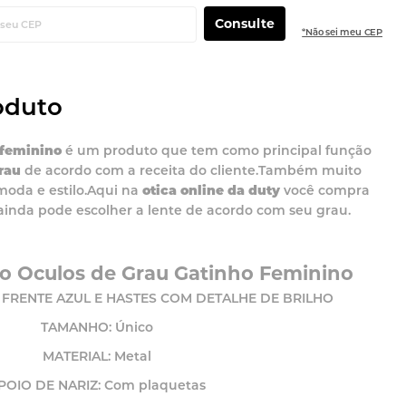
Consulte
*Não sei meu CEP
oduto
 feminino
é um produto que tem como principal função
rau
de acordo com a receita do cliente.Também muito
moda e estilo.Aqui na
otica online da duty
você compra
ainda pode escolher a lente de acordo com seu grau.
 do Oculos de Grau Gatinho Feminino
RENTE AZUL E HASTES COM DETALHE DE BRILHO
TAMANHO: Único
MATERIAL: Metal
POIO DE NARIZ: Com plaquetas