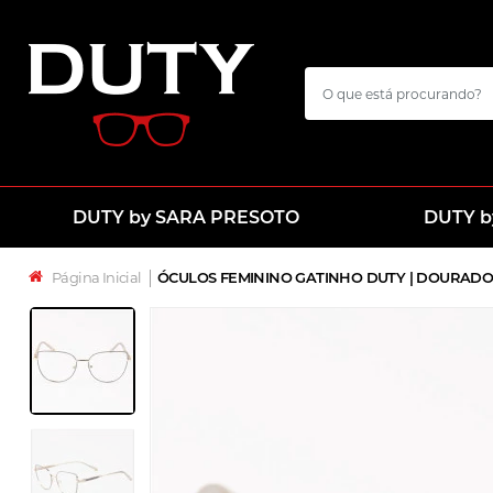
DUTY by SARA PRESOTO
DUTY b
Página Inicial
│
ÓCULOS FEMININO GATINHO DUTY | DOURADO