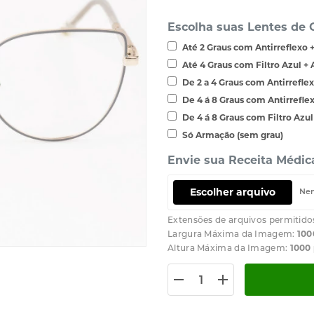
Escolha suas Lentes de 
Até 2 Graus com Antirreflexo
Até 4 Graus com Filtro Azul + 
De 2 a 4 Graus com Antirreflex
De 4 á 8 Graus com Antirreflex
De 4 á 8 Graus com Filtro Azul 
Só Armação (sem grau)
Envie sua Receita Médic
Escolher arquivo
Nen
Extensões de arquivos permitido
Largura Máxima da Imagem:
100
Altura Máxima da Imagem:
1000 