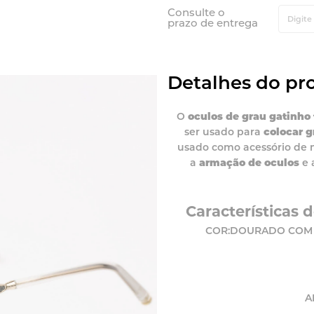
Consulte o
prazo de entrega
Detalhes do pr
O
oculos de grau gatinho
ser usado para
colocar g
usado como acessório de 
a
armação de oculos
e 
Características
COR:DOURADO COM F
A