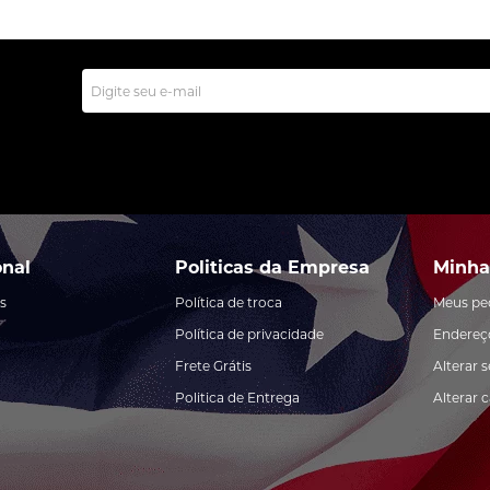
onal
Politicas da Empresa
Minha
s
Política de troca
Meus pe
Política de privacidade
Endereç
Frete Grátis
Alterar 
Politica de Entrega
Alterar 