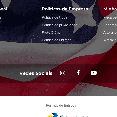
onal
Politicas da Empresa
Minha
s
Política de troca
Meus pe
Política de privacidade
Endereç
Frete Grátis
Alterar 
Politica de Entrega
Alterar 
Redes Sociais
Formas de Entrega