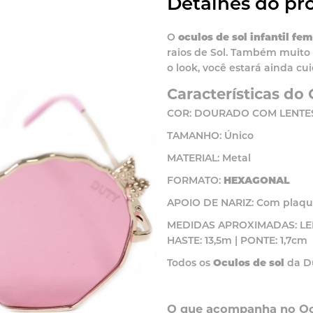
Detalhes do pr
O
oculos de sol infantil fe
raios de Sol. Também muito
o look, você estará ainda cu
Características do
COR: DOURADO COM LENTE
TAMANHO: Único
MATERIAL: Metal
FORMATO:
HEXAGONAL
APOIO DE NARIZ: Com plaqu
MEDIDAS APROXIMADAS: LENTE
HASTE: 13,5m | PONTE: 1,7cm
Todos os
Oculos de sol
da Du
O que acompanha no Ocu