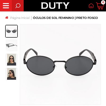
0
Página Inicial
│
ÓCULOS DE SOL FEMININO | PRETO FOSCO