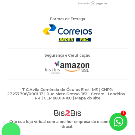
Formas de Entrega
Segurança e Certificação
T C Avila Comércio de Óculos Eireli ME | CNPJ:
27.237.708/0001-17 | Rua Mato Grosso, 182 - Centro - Londrina -
PR | CEP 86010-180 |
Mapa do site
1
Crie sua loja virtual
com a melhor empresa de e-commerce do
Brasil.