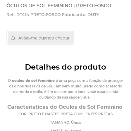
ÓCULOS DE SOL FEMININO | PRETO FOSCO
Ref.: DT414 PRETO.FOSCO
Fabricante: DUTY
Avise-me quando chegar
Detalhes do produto
O
oculos de sol feminino
é uma peça com a função de proteger
os olhos dos raios de Sol. Também muito usado como acessório
de moda e estilo. Além de compor o look, você estará ainda
cuidando da sua saúde visual.
Características do Oculos de Sol Feminino
COR: PRETO E HASTES PRETA COM LENTES PRETAS
TAMANHO: Único
MATERIAL: Metal