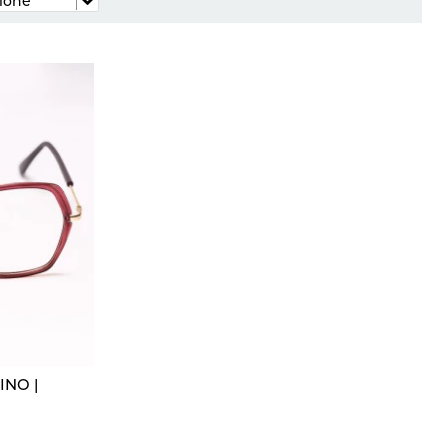
INO |