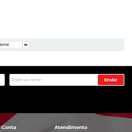
Enviar
 Conta
Atendimento