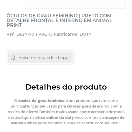
ÓCULOS DE GRAU FEMININO | PRETO COM
DETALHE FRONTAL E INTERNO EM ANIMAL
PRINT
Ref.: DLYY-7011 PRETO
Fabricante: DUTY
Avise-me quando chegar
Detalhes do produto
O
oculos de grau feminino
é um produto que tem como
principal função ser usado para
colocar grau
de acordo com a
receita do cliente.Também muito usado como acessório de moda
e estilo.Aqui na
otica online da duty
você compra a
armação de
oculos
e ainda pode escolher a lente de acordo com seu grau.