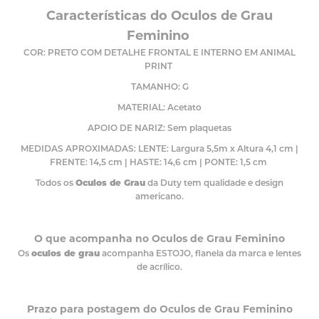
Características do Oculos de Grau
Feminino
COR: PRETO COM DETALHE FRONTAL E INTERNO EM ANIMAL
PRINT
TAMANHO: G
MATERIAL: Acetato
APOIO DE NARIZ: Sem plaquetas
MEDIDAS APROXIMADAS: LENTE: Largura 5,5m x Altura 4,1 cm |
FRENTE: 14,5 cm | HASTE: 14,6 cm | PONTE: 1,5 cm
Todos os
Oculos de Grau
da Duty tem qualidade e design
americano.
O que acompanha no Oculos de Grau Feminino
Os
oculos de grau
acompanha ESTOJO, flanela da marca e lentes
de acrílico.
Prazo para postagem do Oculos de Grau Feminino