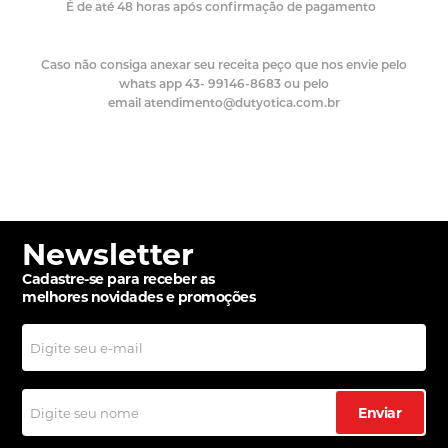
É de até 48 horas após confirmação de pagamento
Caso não consiga anexar seu receita peço que nos envie pelo
whats app 43- 99146-8683 ou pelo
email atendimento@dutyotica.com.br
Newsletter
Cadastre-se para receber as
melhores novidades e promoções
Enviar