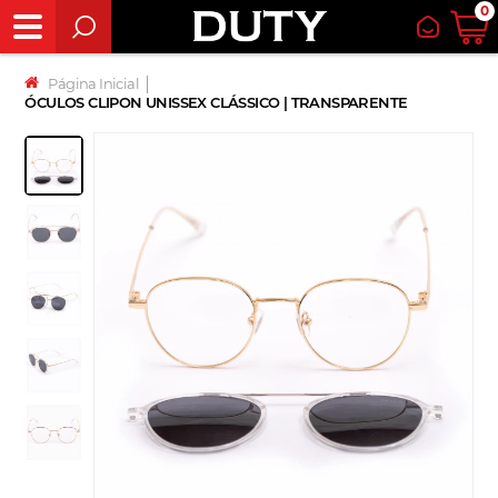
0
Página Inicial
│
ÓCULOS CLIPON UNISSEX CLÁSSICO | TRANSPARENTE