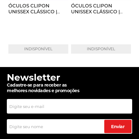
ÓCULOS CLIPON
ÓCULOS CLIPON
UNISSEX CLÁSSICO |
UNISSEX CLÁSSICO |
DOURADO CHAMPANHE
PRETO
INDISPONÍVEL
INDISPONÍVEL
Newsletter
Cadastre-se para receber as
melhores novidades e promoções
Enviar