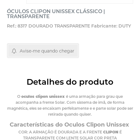
ÓCULOS CLIPON UNISSEX CLÁSSICO |
TRANSPARENTE
Ref.: 8317 DOURADO TRANSPARENTE
Fabricante: DUTY
Avise-me quando chegar
Detalhes do produto
O
oculos clipon unissex
é uma armação para grau que
acompanha a frente Solar. Com sistema de imã, de forma
magnética, eles se encaixam perfeitamente e e parte solar pode ser
retirada quando quiser.
Características do Oculos Clipon Unissex
COR: A ARMAÇÃO É DOURADA E A FRENTE
CLIPON
É
TRANSPARENTE COM LENTE SOLAR COR PRETA