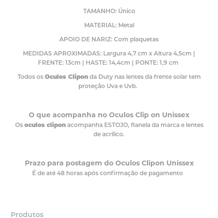
TAMANHO: Único
MATERIAL: Metal
APOIO DE NARIZ: Com plaquetas
MEDIDAS APROXIMADAS: Largura 4,7 cm x Altura 4,5cm |
FRENTE: 13cm | HASTE: 14,4cm | PONTE: 1,9 cm
Todos os
Oculos Clipon
da Duty nas lentes da frente solar tem
proteção Uva e Uvb.
O que acompanha no Oculos Clip on Unissex
Os
oculos clipon
acompanha ESTOJO, flanela da marca e lentes
de acrílico.
Prazo para postagem do Oculos Clipon Unissex
É de até 48 horas após confirmação de pagamento
Produtos