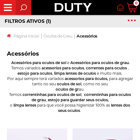
0
FILTROS ATIVOS (1)
Página Inicial
│
Óculos de Grau
│
Acessórios
Acessórios
Acessórios para oculos de sol
e
Acessórios para
oculos de grau.
Temos variados
acessorios para oculos
,
correntes para oculos
,
estojo para oculos
,
limpa lentes de oculos
e muito mais.
Por aqui sempre terá variados
acessorios para óculos,
para agregar
tanto no seu
oculos de sol
, como no seu
oculos de gr
au.
Temos
correntinhas para oculos de sol
,
correntinhas para oculos
de grau
,
estojo para guardar seus oculos,
o
limpa lentes
para que você possa higienizar 100% as
lentes dos
seus oculos
.